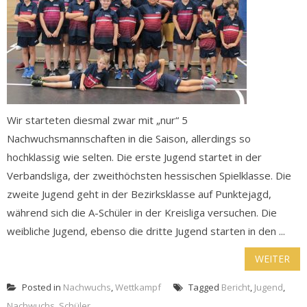
Wir starteten diesmal zwar mit „nur“ 5
Nachwuchsmannschaften in die Saison, allerdings so
hochklassig wie selten. Die erste Jugend startet in der
Verbandsliga, der zweithöchsten hessischen Spielklasse. Die
zweite Jugend geht in der Bezirksklasse auf Punktejagd,
während sich die A-Schüler in der Kreisliga versuchen. Die
weibliche Jugend, ebenso die dritte Jugend starten in den ...
WEITER
Posted in
Nachwuchs
,
Wettkampf
Tagged
Bericht
,
Jugend
,
Nachwuchs
,
Schüler