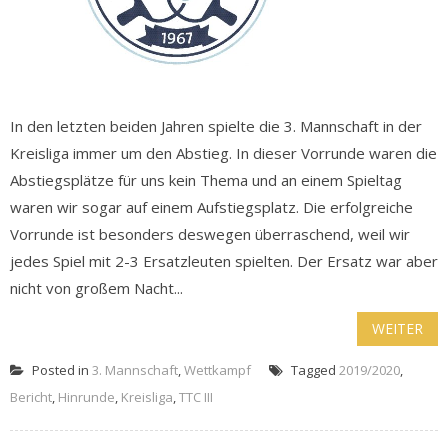
In den letzten beiden Jahren spielte die 3. Mannschaft in der
Kreisliga immer um den Abstieg. In dieser Vorrunde waren die
Abstiegsplätze für uns kein Thema und an einem Spieltag
waren wir sogar auf einem Aufstiegsplatz. Die erfolgreiche
Vorrunde ist besonders deswegen überraschend, weil wir
jedes Spiel mit 2-3 Ersatzleuten spielten. Der Ersatz war aber
nicht von großem Nacht...
WEITER
Posted in
3. Mannschaft
,
Wettkampf
Tagged
2019/2020
,
Bericht
,
Hinrunde
,
Kreisliga
,
TTC III