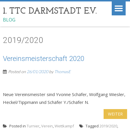
1. TTC DARMSTADT E.V.
BLOG
2019/2020
Vereinsmeisterschaft 2020
Posted on
26/01/2020
by
ThomasE
Neue Vereinsmeister sind Yvonne Schäfer, Wolfgang Wiesler,
Heckel/Tippmann und Schäfer Y./Schäfer N.
WEITER
Posted in
Turnier
,
Verein
,
Wettkampf
Tagged
2019/2020
,