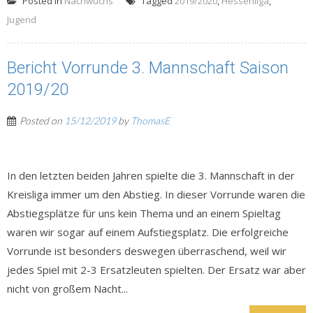
Posted in
Nachwuchs
Tagged
2019/2020
,
Hessenliga
,
Jugend
Bericht Vorrunde 3. Mannschaft Saison
2019/20
Posted on
15/12/2019
by
ThomasE
In den letzten beiden Jahren spielte die 3. Mannschaft in der
Kreisliga immer um den Abstieg. In dieser Vorrunde waren die
Abstiegsplätze für uns kein Thema und an einem Spieltag
waren wir sogar auf einem Aufstiegsplatz. Die erfolgreiche
Vorrunde ist besonders deswegen überraschend, weil wir
jedes Spiel mit 2-3 Ersatzleuten spielten. Der Ersatz war aber
nicht von großem Nacht...