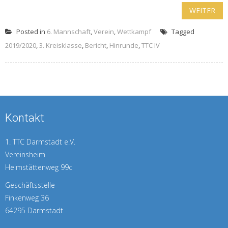
WEITER
Posted in
6. Mannschaft
,
Verein
,
Wettkampf
Tagged
2019/2020
,
3. Kreisklasse
,
Bericht
,
Hinrunde
,
TTC IV
Kontakt
1. TTC Darmstadt e.V.
Vereinsheim
Heimstättenweg 99c
Geschäftsstelle
Finkenweg 36
64295 Darmstadt