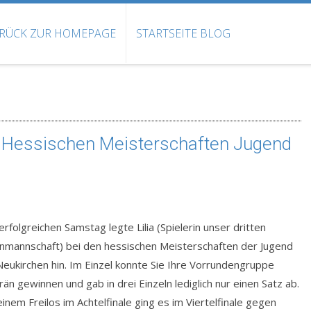
RÜCK ZUR HOMEPAGE
STARTSEITE BLOG
ei Hessischen Meisterschaften Jugend
erfolgreichen Samstag legte Lilia (Spielerin unser dritten
nmannschaft) bei den hessischen Meisterschaften der Jugend
Neukirchen hin. Im Einzel konnte Sie Ihre Vorrundengruppe
än gewinnen und gab in drei Einzeln lediglich nur einen Satz ab.
inem Freilos im Achtelfinale ging es im Viertelfinale gegen