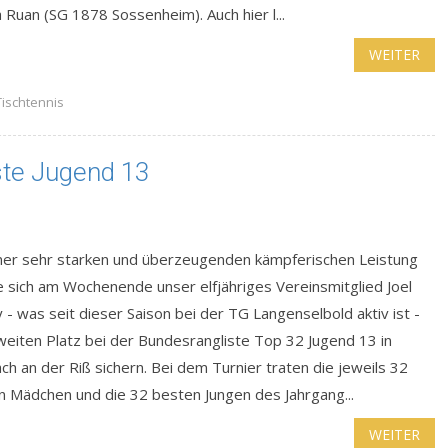
 Ruan (SG 1878 Sossenheim). Auch hier l...
WEITER
Tischtennis
iste Jugend 13
iner sehr starken und überzeugenden kämpferischen Leistung
 sich am Wochenende unser elfjähriges Vereinsmitglied Joel
 - was seit dieser Saison bei der TG Langenselbold aktiv ist -
weiten Platz bei der Bundesrangliste Top 32 Jugend 13 in
ch an der Riß sichern. Bei dem Turnier traten die jeweils 32
n Mädchen und die 32 besten Jungen des Jahrgang...
WEITER