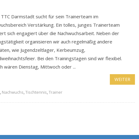
. TTC Darmstadt sucht für sein Trainerteam im
uchsbereich Verstärkung. Ein tolles, junges Trainerteam
rt sich engagiert über die Nachwuchsarbeit. Neben der
ngstätigkeit organisieren wir auch regelmäßig andere
täten, wie Jugendzeltlager, Kerbeumzug,
weihnachtsfeier. Bei den Trainingstagen sind wir flexibel.
h wären Dienstag, Mittwoch oder ...
WEITER
,
Nachwuchs
,
Tischtennis
,
Trainer