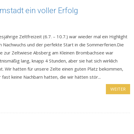
mstadt ein voller Erfolg
esjährige Zeltfreizeit (6.7. – 10.7.) war wieder mal ein Highlight
en Nachwuchs und der perfekte Start in die Sommerferien.Die
se zur Zeltwiese Absberg am Kleinen Brombachsee war
tnismäßig lang, knapp 4 Stunden, aber sie hat sich wirklich
t. Wir hatten für unsere Zelte einen guten Platz bekommen,
 fast keine Nachbarn hatten, die wir hätten stör...
WEITER