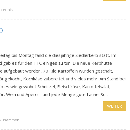
chtennis
b
eitag bis Montag fand die diesjährige Siedlerkerb statt. Im
d gab es für den TTC einiges zu tun. Die neue Kerbhütte
e aufgebaut werden, 70 Kilo Kartoffeln wurden geschält,
kör gekocht, Kochkäse zubereitet und vieles mehr. Am Stand bei
b es wie gewohnt Schnitzel, Fleischkäse, Kartoffelsalat,
kör, Wein und Aperol - und jede Menge gute Laune. So...
WEITER
Zusammen