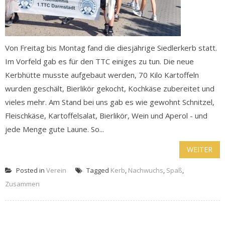
Von Freitag bis Montag fand die diesjährige Siedlerkerb statt.
Im Vorfeld gab es für den TTC einiges zu tun. Die neue
Kerbhütte musste aufgebaut werden, 70 Kilo Kartoffeln
wurden geschält, Bierlikör gekocht, Kochkäse zubereitet und
vieles mehr. Am Stand bei uns gab es wie gewohnt Schnitzel,
Fleischkäse, Kartoffelsalat, Bierlikör, Wein und Aperol - und
jede Menge gute Laune. So...
WEITER
Posted in
Verein
Tagged
Kerb
,
Nachwuchs
,
Spaß
,
Zusammen