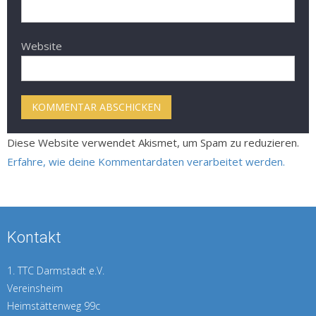
Website
Diese Website verwendet Akismet, um Spam zu reduzieren.
Erfahre, wie deine Kommentardaten verarbeitet werden.
Kontakt
1. TTC Darmstadt e.V.
Vereinsheim
Heimstättenweg 99c