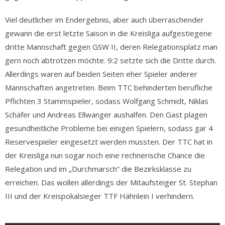
Viel deutlicher im Endergebnis, aber auch überraschender
gewann die erst letzte Saison in die Kreisliga aufgestiegene
dritte Mannschaft gegen GSW II, deren Relegationsplatz man
gern noch abtrotzen möchte. 9:2 setzte sich die Dritte durch.
Allerdings waren auf beiden Seiten eher Spieler anderer
Mannschaften angetreten. Beim TTC behinderten berufliche
Pflichten 3 Stammspieler, sodass Wolfgang Schmidt, Niklas
Schäfer und Andreas Ellwanger aushalfen. Den Gast plagen
gesundheitliche Probleme bei einigen Spielern, sodass gar 4
Reservespieler eingesetzt werden mussten. Der TTC hat in
der Kreisliga nun sogar noch eine rechnerische Chance die
Relegation und im „Durchmarsch“ die Bezirksklasse zu
erreichen. Das wollen allerdings der Mitaufsteiger St. Stephan
III und der Kreispokalsieger TTF Hähnlein I verhindern.