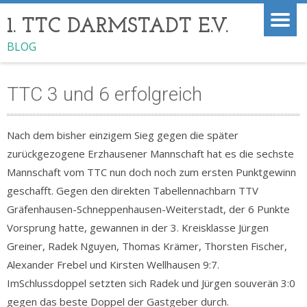
1. TTC DARMSTADT E.V.
BLOG
TTC 3 und 6 erfolgreich
Nach dem bisher einzigem Sieg gegen die später
zurückgezogene Erzhausener Mannschaft hat es die sechste
Mannschaft vom TTC nun doch noch zum ersten Punktgewinn
geschafft. Gegen den direkten Tabellennachbarn TTV
Gräfenhausen-Schneppenhausen-Weiterstadt, der 6 Punkte
Vorsprung hatte, gewannen in der 3. Kreisklasse Jürgen
Greiner, Radek Nguyen, Thomas Krämer, Thorsten Fischer,
Alexander Frebel und Kirsten Wellhausen 9:7.
ImSchlussdoppel setzten sich Radek und Jürgen souverän 3:0
gegen das beste Doppel der Gastgeber durch.