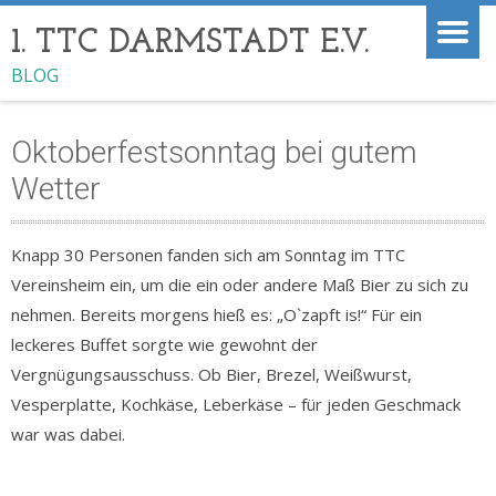
1. TTC DARMSTADT E.V.
BLOG
Oktoberfestsonntag bei gutem
Wetter
Knapp 30 Personen fanden sich am Sonntag im TTC
Vereinsheim ein, um die ein oder andere Maß Bier zu sich zu
nehmen. Bereits morgens hieß es: „O`zapft is!“ Für ein
leckeres Buffet sorgte wie gewohnt der
Vergnügungsausschuss. Ob Bier, Brezel, Weißwurst,
Vesperplatte, Kochkäse, Leberkäse – für jeden Geschmack
war was dabei.